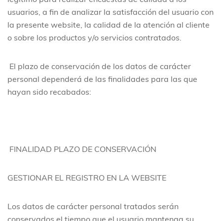
legítimo para realizar encuestas de calidad a los
usuarios, a fin de analizar la satisfacción del usuario con
la presente website, la calidad de la atención al cliente
o sobre los productos y/o servicios contratados.
El plazo de conservación de los datos de carácter
personal dependerá de las finalidades para las que
hayan sido recabados:
FINALIDAD
PLAZO DE CONSERVACIÓN
GESTIONAR EL REGISTRO EN LA WEBSITE
Los datos de carácter personal tratados serán
conservados el tiempo que el usuario mantenga su