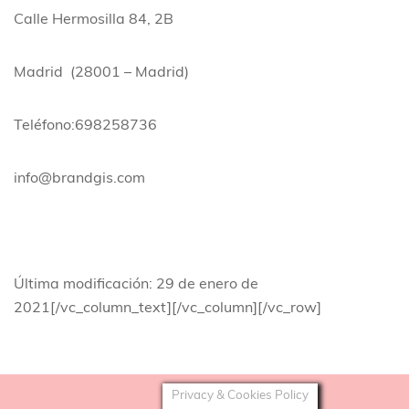
Calle Hermosilla 84, 2B
Madrid (28001 – Madrid)
Teléfono:698258736
info@brandgis.com
Última modificación: 29 de enero de
2021
[/vc_column_text][/vc_column][/vc_row]
Privacy & Cookies Policy