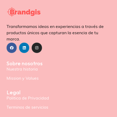
Transformamos ideas en experiencias a través de
productos únicos que capturan la esencia de tu
marca.
Sobre nosotros
Nuestra historia
Mission y Values
Legal
Politica de Privacidad
Terminos de servicios