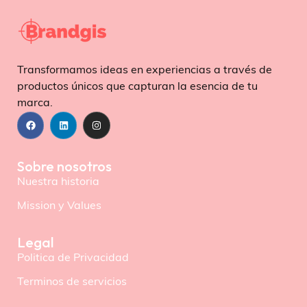
Transformamos ideas en experiencias a través de
productos únicos que capturan la esencia de tu
marca.
Sobre nosotros
Nuestra historia
Mission y Values
Legal
Politica de Privacidad
Terminos de servicios