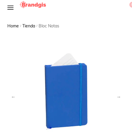
Home
Tienda
Bloc Notas
/
/