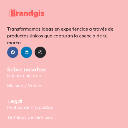
Transformamos ideas en experiencias a través de
productos únicos que capturan la esencia de tu
marca.
Sobre nosotros
Nuestra historia
Mission y Values
Legal
Politica de Privacidad
Terminos de servicios