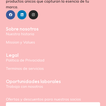
productos únicos que capturan la esencia de tu
marca.
Sobre nosotros
Nuestra historia
Mission y Values
Legal
Politica de Privacidad
Terminos de servicios
Oportunidades laborales
Trabaja con nosotros
Ofertas y descuentos para nuestros socios