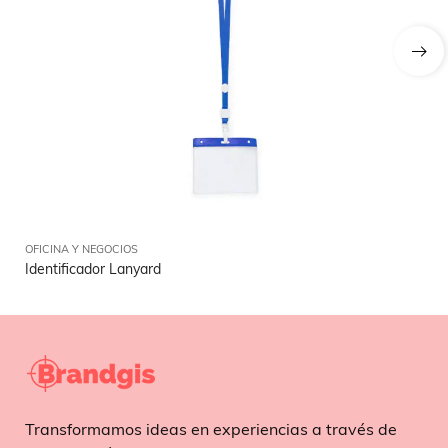
OFICINA Y NEGOCIOS
OFI
Identificador Lanyard
Ca
Transformamos ideas en experiencias a través de