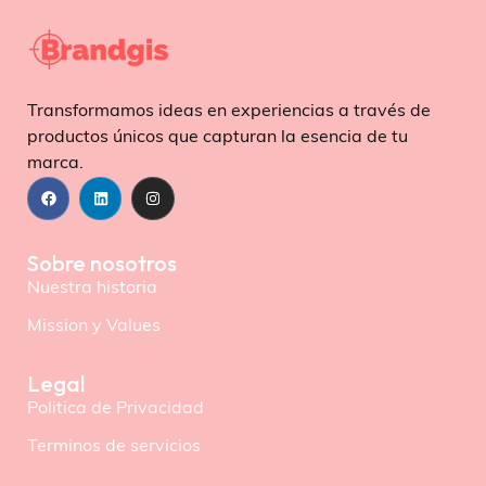
Transformamos ideas en experiencias a través de
productos únicos que capturan la esencia de tu
marca.
Sobre nosotros
Nuestra historia
Mission y Values
Legal
Politica de Privacidad
Terminos de servicios