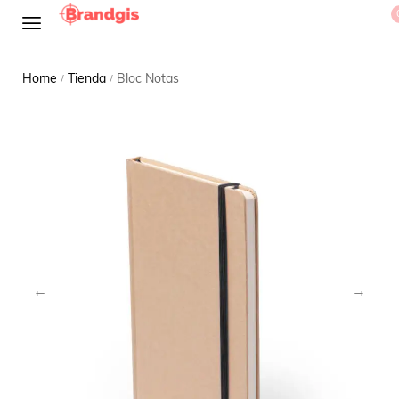
Home
Tienda
Bloc Notas
/
/