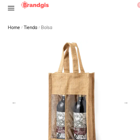
Home
Tienda
Bolsa
/
/