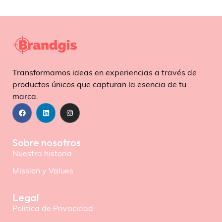
Transformamos ideas en experiencias a través de
productos únicos que capturan la esencia de tu
marca.
Sobre nosotros
Nuestra historia
Mission y Values
Legal
Politica de Privacidad