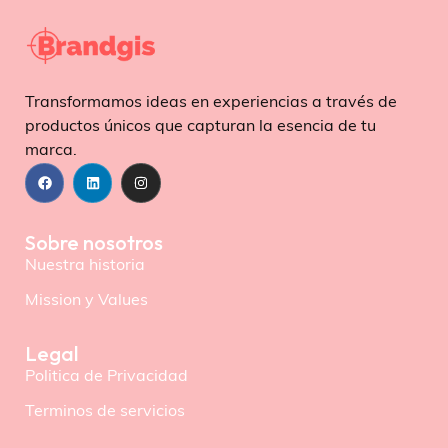
Transformamos ideas en experiencias a través de
productos únicos que capturan la esencia de tu
marca.
Sobre nosotros
Nuestra historia
Mission y Values
Legal
Politica de Privacidad
Terminos de servicios