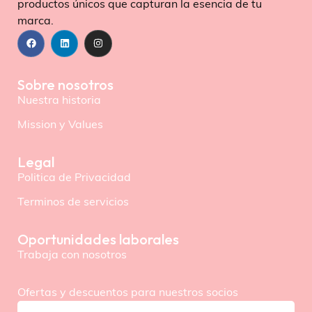
productos únicos que capturan la esencia de tu
marca.
Sobre nosotros
Nuestra historia
Mission y Values
Legal
Politica de Privacidad
Terminos de servicios
Oportunidades laborales
Trabaja con nosotros
Ofertas y descuentos para nuestros socios