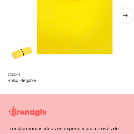
BOLSAS
BO
Bolsa Plegable
Bo
Transformamos ideas en experiencias a través de