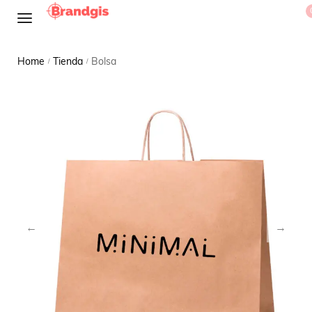
Home
Tienda
Bolsa
/
/