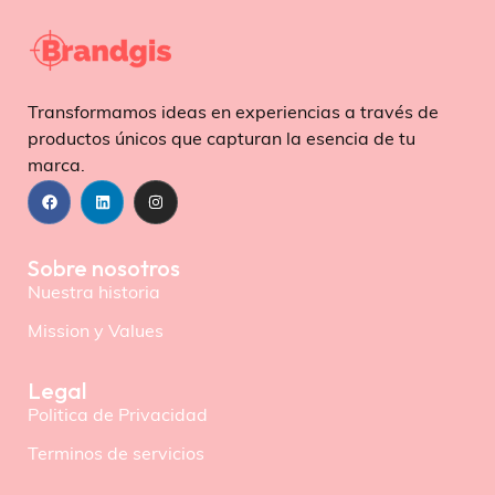
Transformamos ideas en experiencias a través de
productos únicos que capturan la esencia de tu
marca.
Sobre nosotros
Nuestra historia
Mission y Values
Legal
Politica de Privacidad
Terminos de servicios