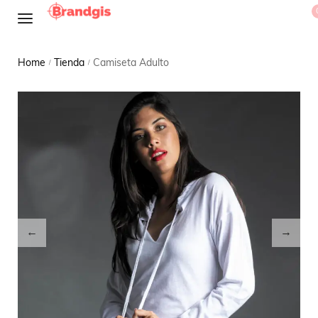
Home
Tienda
Camiseta Adulto
/
/