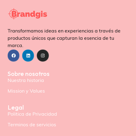
Transformamos ideas en experiencias a través de
productos únicos que capturan la esencia de tu
marca.
Sobre nosotros
Nuestra historia
Mission y Values
Legal
Politica de Privacidad
Terminos de servicios