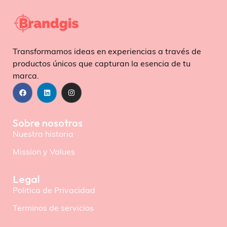
Transformamos ideas en experiencias a través de
productos únicos que capturan la esencia de tu
marca.
Sobre nosotros
Nuestra historia
Mission y Values
Legal
Politica de Privacidad
Terminos de servicios