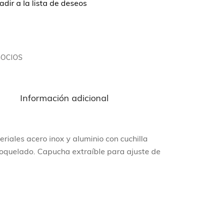
dir a la lista de deseos
GOCIOS
n
Información adicional
riales acero inox y aluminio con cuchilla
quelado. Capucha extraíble para ajuste de