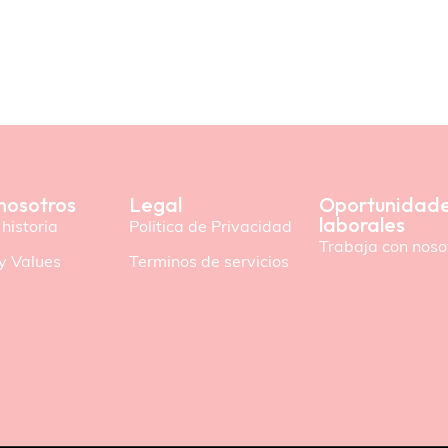
nosotros
Legal
Oportunidad
laborales
historia
Politica de Privacidad
Trabaja con noso
y Values
Terminos de servicios