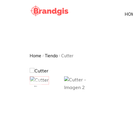
HO
Home
Tienda
Cutter
/
/