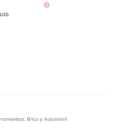
0
LOG
erramientas, Brico y Automóvil