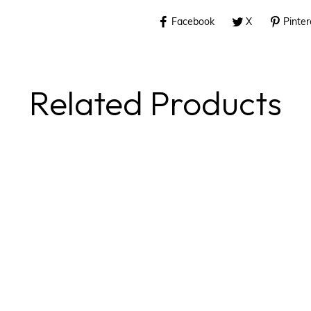
Facebook
X
Pinter
Related Products