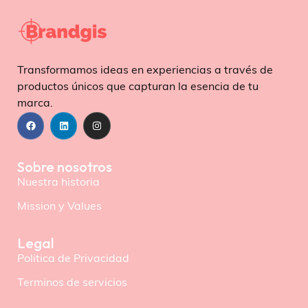
Transformamos ideas en experiencias a través de
productos únicos que capturan la esencia de tu
marca.
Sobre nosotros
Nuestra historia
Mission y Values
Legal
Politica de Privacidad
Terminos de servicios