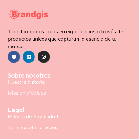
Transformamos ideas en experiencias a través de
productos únicos que capturan la esencia de tu
marca.
Sobre nosotros
Nuestra historia
Mission y Values
Legal
Politica de Privacidad
Terminos de servicios