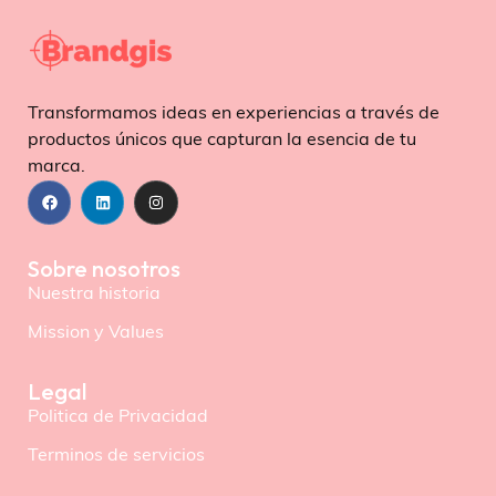
Transformamos ideas en experiencias a través de
productos únicos que capturan la esencia de tu
marca.
Sobre nosotros
Nuestra historia
Mission y Values
Legal
Politica de Privacidad
Terminos de servicios