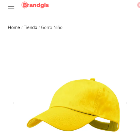
Home
Tienda
Gorra Niño
/
/