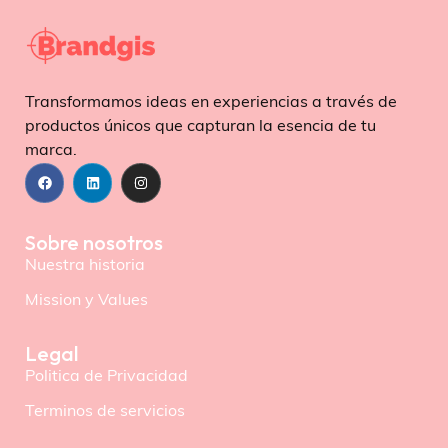
Transformamos ideas en experiencias a través de
productos únicos que capturan la esencia de tu
marca.
Sobre nosotros
Nuestra historia
Mission y Values
Legal
Politica de Privacidad
Terminos de servicios