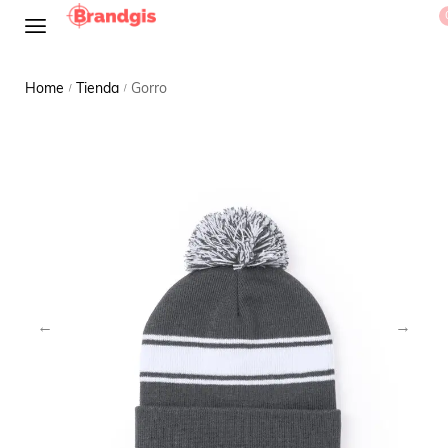
Home
Tienda
Gorro
/
/