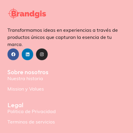
Transformamos ideas en experiencias a través de
productos únicos que capturan la esencia de tu
marca.
Sobre nosotros
Nuestra historia
Mission y Values
Legal
Politica de Privacidad
Terminos de servicios