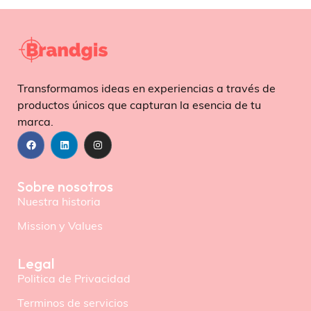
Transformamos ideas en experiencias a través de
productos únicos que capturan la esencia de tu
marca.
Sobre nosotros
Nuestra historia
Mission y Values
Legal
Politica de Privacidad
Terminos de servicios