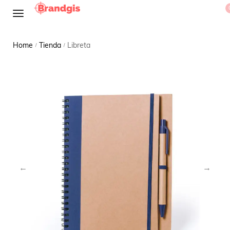
Home
Tienda
Libreta
/
/