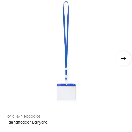
OFICINA Y NEGOCIOS
OFI
Identificador Lanyard
Ca