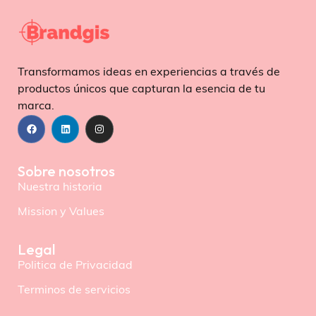
Transformamos ideas en experiencias a través de
productos únicos que capturan la esencia de tu
marca.
Sobre nosotros
Nuestra historia
Mission y Values
Legal
Politica de Privacidad
Terminos de servicios