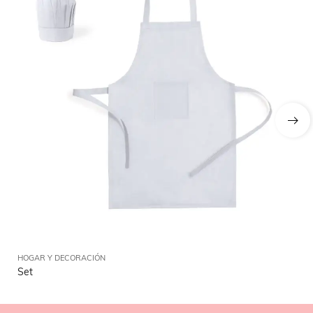
HOGAR Y DECORACIÓN
HO
Set
Im