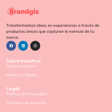
Transformamos ideas en experiencias a través de
productos únicos que capturan la esencia de tu
marca.
Sobre nosotros
Nuestra historia
Mission y Values
Legal
Politica de Privacidad
Terminos de servicios