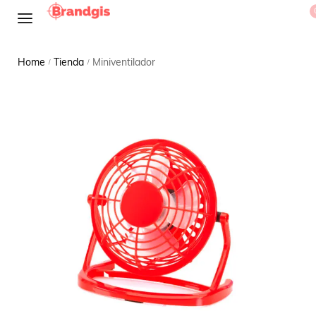
Home
Tienda
Miniventilador
/
/