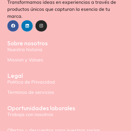
Transformamos ideas en experiencias a través de
productos únicos que capturan la esencia de tu
marca.
Sobre nosotros
Nuestra historia
Mission y Values
Legal
Politica de Privacidad
Terminos de servicios
Oportunidades laborales
Trabaja con nosotros
Ofertas y descuentos para nuestros socios