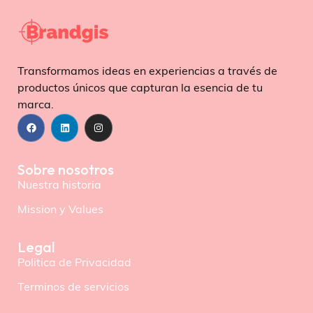
Transformamos ideas en experiencias a través de
productos únicos que capturan la esencia de tu
marca.
Sobre nosotros
Nuestra historia
Mission y Values
Legal
Politica de Privacidad
Terminos de servicios