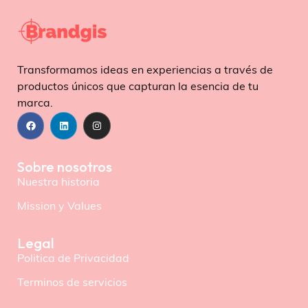
Transformamos ideas en experiencias a través de
productos únicos que capturan la esencia de tu
marca.
Sobre nosotros
Nuestra historia
Mission y Values
Legal
Politica de Privacidad
Terminos de servicios