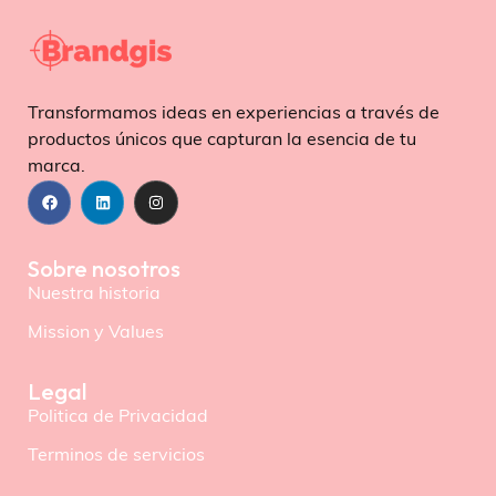
Transformamos ideas en experiencias a través de
productos únicos que capturan la esencia de tu
marca.
Sobre nosotros
Nuestra historia
Mission y Values
Legal
Politica de Privacidad
Terminos de servicios