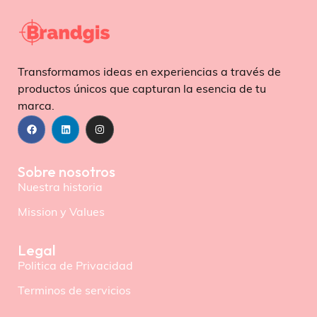
Transformamos ideas en experiencias a través de
productos únicos que capturan la esencia de tu
marca.
Sobre nosotros
Nuestra historia
Mission y Values
Legal
Politica de Privacidad
Terminos de servicios