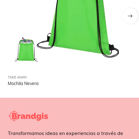
TAKE AWAY
TA
Mochila Nevera
Ta
Transformamos ideas en experiencias a través de