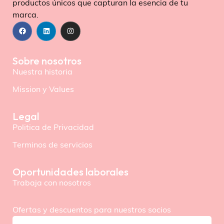
productos únicos que capturan la esencia de tu
marca.
Sobre nosotros
Nuestra historia
Mission y Values
Legal
Politica de Privacidad
Terminos de servicios
Oportunidades laborales
Trabaja con nosotros
Ofertas y descuentos para nuestros socios