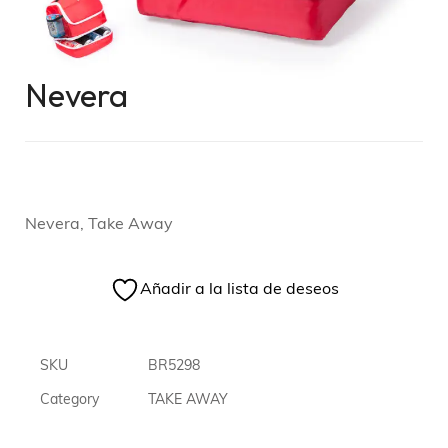
Nevera
Nevera, Take Away
Añadir a la lista de deseos
SKU
BR5298
Category
TAKE AWAY