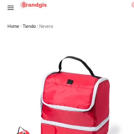
Home
Tienda
Nevera
/
/