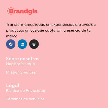
Transformamos ideas en experiencias a través de
productos únicos que capturan la esencia de tu
marca.
Sobre nosotros
Nuestra historia
Mission y Values
Legal
Politica de Privacidad
Terminos de servicios