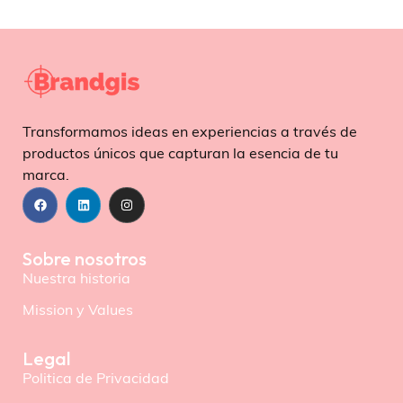
Transformamos ideas en experiencias a través de
productos únicos que capturan la esencia de tu
marca.
Sobre nosotros
Nuestra historia
Mission y Values
Legal
Politica de Privacidad