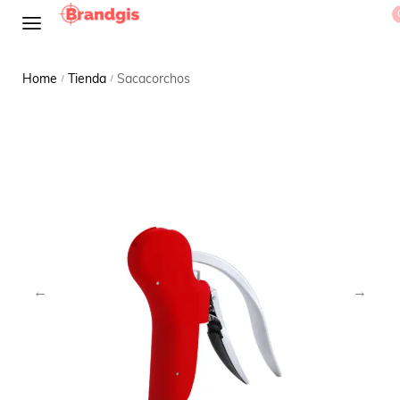
Home
Tienda
Sacacorchos
/
/