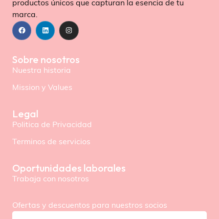
productos únicos que capturan la esencia de tu
marca.
Sobre nosotros
Nuestra historia
Mission y Values
Legal
Politica de Privacidad
Terminos de servicios
Oportunidades laborales
Trabaja con nosotros
Ofertas y descuentos para nuestros socios