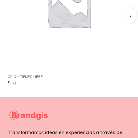
OCIO Y TIEMPO LIBRE
OCI
Silla
Li
Transformamos ideas en experiencias a través de