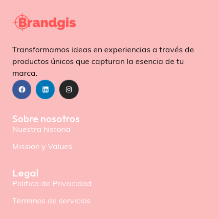
Transformamos ideas en experiencias a través de
productos únicos que capturan la esencia de tu
marca.
Sobre nosotros
Nuestra historia
Mission y Values
Legal
Politica de Privacidad
Terminos de servicios