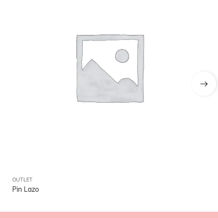
OUTLET
OU
Pin Lazo
Mo