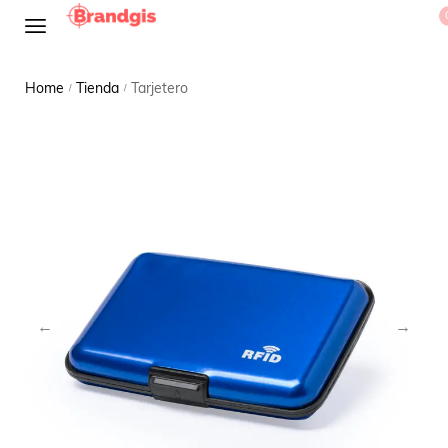
Home
Tienda
Tarjetero
/
/