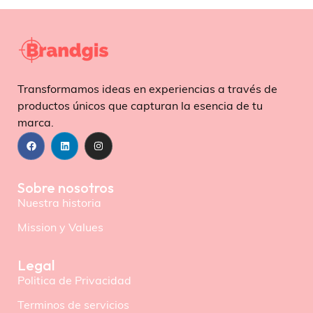
Transformamos ideas en experiencias a través de
productos únicos que capturan la esencia de tu
marca.
Sobre nosotros
Nuestra historia
Mission y Values
Legal
Politica de Privacidad
Terminos de servicios