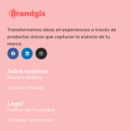
Transformamos ideas en experiencias a través de
productos únicos que capturan la esencia de tu
marca.
Sobre nosotros
Nuestra historia
Mission y Values
Legal
Politica de Privacidad
Terminos de servicios