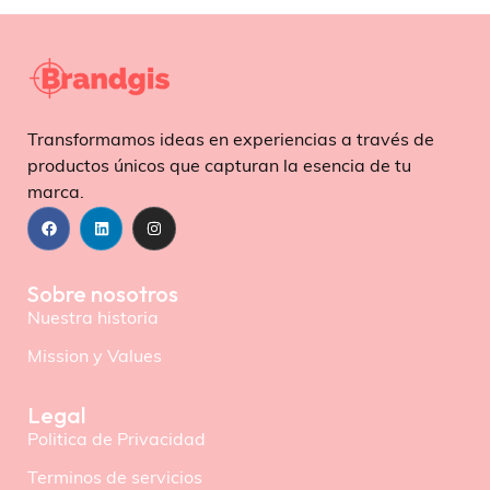
Transformamos ideas en experiencias a través de
productos únicos que capturan la esencia de tu
marca.
Sobre nosotros
Nuestra historia
Mission y Values
Legal
Politica de Privacidad
Terminos de servicios