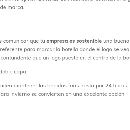
a de marca.
as comunicar que tu
empresa es sostenible
una buena a
 referente para marcar la botella donde el logo se ve
ntundente que un logo puesto en el centro de la bot
 doble capa:
miten mantener las bebidas frías hasta por 24 horas.
para invierno se convierten en una excelente opción.