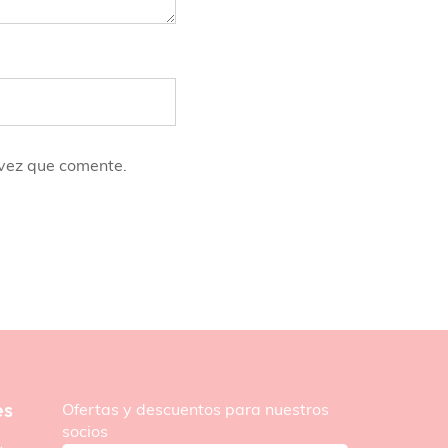
 vez que comente.
es
Ofertas y descuentos para nuestros
socios