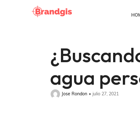
HO
¿Buscando
agua pers
Jose Rondon
julio 27, 2021