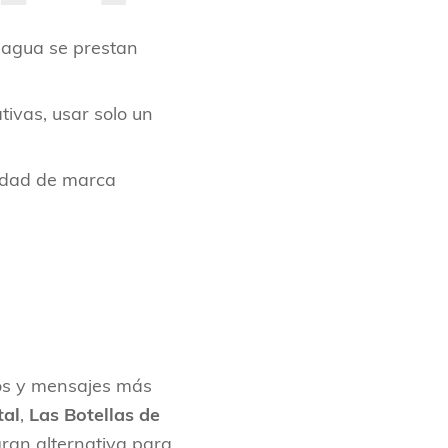
e agua se prestan
ivas, usar solo un
tidad de marca
tos y mensajes más
tal
,
Las Botellas de
gran alternativa para