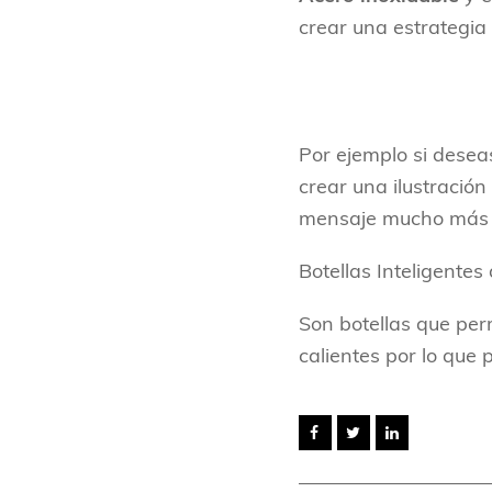
crear una estrategi
Por ejemplo si dese
crear una ilustración
mensaje mucho más co
Botellas Inteligentes
Son botellas que per
calientes por lo que 