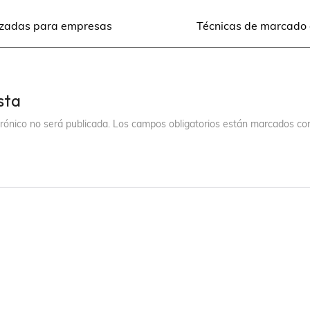
izadas para empresas
Técnicas de marcado
sta
trónico no será publicada.
Los campos obligatorios están marcados c