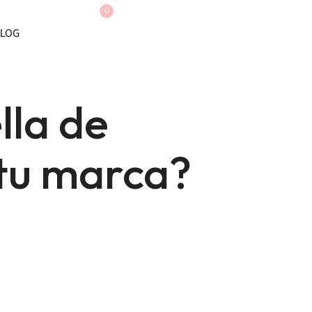
0
LOG
lla de
tu marca?