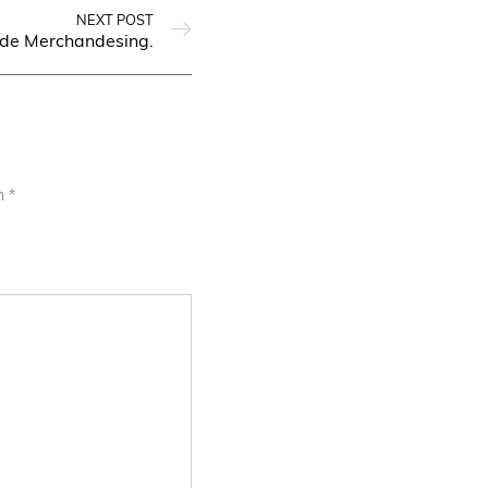
NEXT POST
 de Merchandesing.
on
*