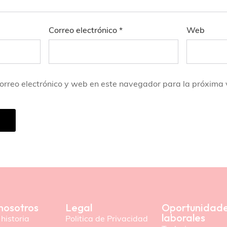
Correo electrónico
*
Web
orreo electrónico y web en este navegador para la próxima
nosotros
Legal
Oportunidad
laborales
historia
Politica de Privacidad