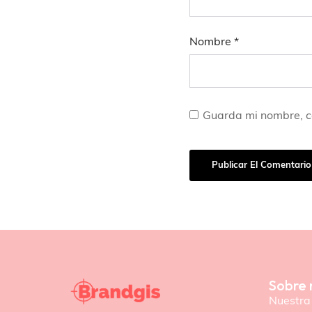
Nombre
*
Guarda mi nombre, c
Sobre 
Nuestra 