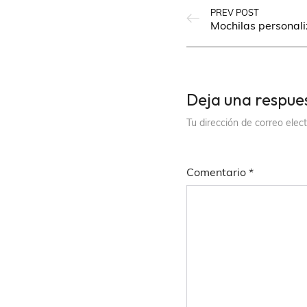
PREV POST
Mochilas personal
Deja una respue
Tu dirección de correo elec
Comentario
*