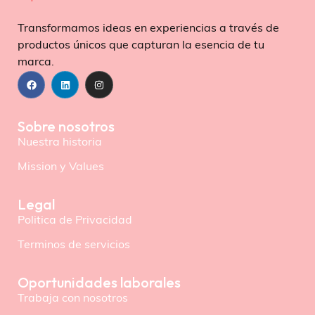
Transformamos ideas en experiencias a través de
productos únicos que capturan la esencia de tu
marca.
Sobre nosotros
Nuestra historia
Mission y Values
Legal
Politica de Privacidad
Terminos de servicios
Oportunidades laborales
Trabaja con nosotros