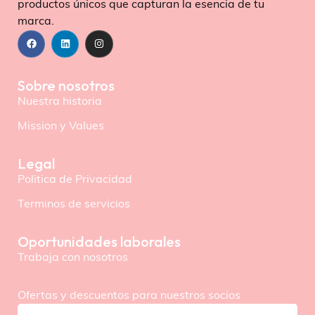
productos únicos que capturan la esencia de tu
marca.
Sobre nosotros
Nuestra historia
Mission y Values
Legal
Politica de Privacidad
Terminos de servicios
Oportunidades laborales
Trabaja con nosotros
Ofertas y descuentos para nuestros socios