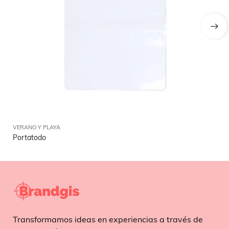
VERANO Y PLAYA
VE
Portatodo
Me
Transformamos ideas en experiencias a través de