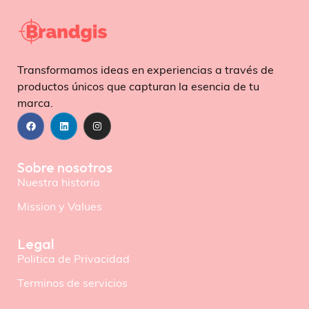
Transformamos ideas en experiencias a través de
productos únicos que capturan la esencia de tu
marca.
Sobre nosotros
Nuestra historia
Mission y Values
Legal
Politica de Privacidad
Terminos de servicios