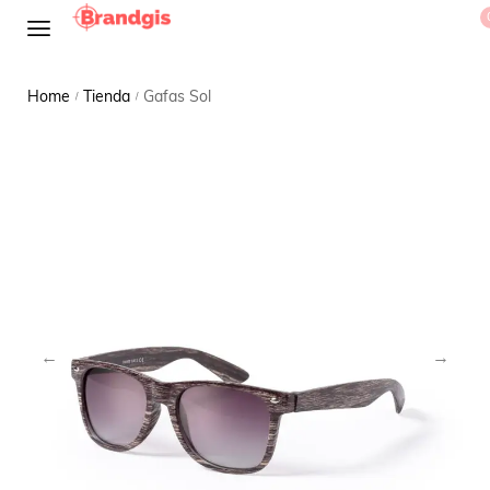
Home
Tienda
Gafas Sol
/
/