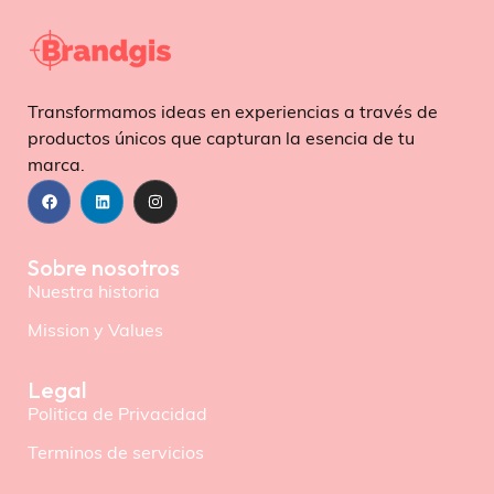
Transformamos ideas en experiencias a través de
productos únicos que capturan la esencia de tu
marca.
Sobre nosotros
Nuestra historia
Mission y Values
Legal
Politica de Privacidad
Terminos de servicios