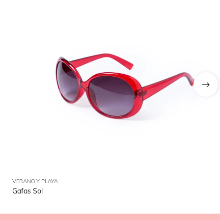
VERANO Y PLAYA
VE
Gafas Sol
Ga