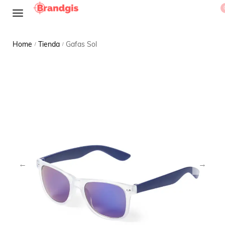
Home
Tienda
Gafas Sol
/
/