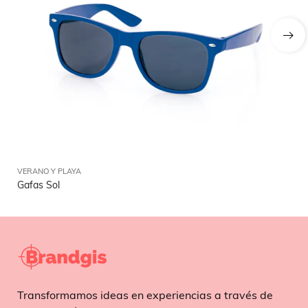
VERANO Y PLAYA
VE
Gafas Sol
Pa
Transformamos ideas en experiencias a través de