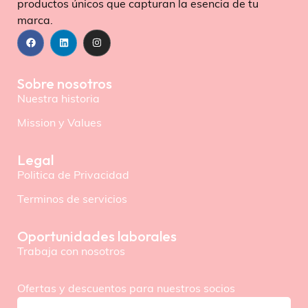
productos únicos que capturan la esencia de tu
marca.
Sobre nosotros
Nuestra historia
Mission y Values
Legal
Politica de Privacidad
Terminos de servicios
Oportunidades laborales
Trabaja con nosotros
Ofertas y descuentos para nuestros socios