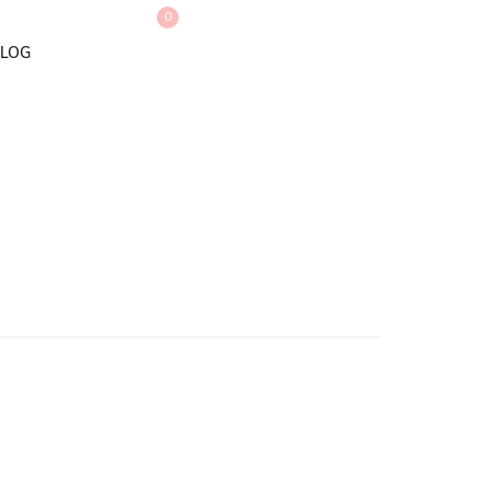
0
LOG