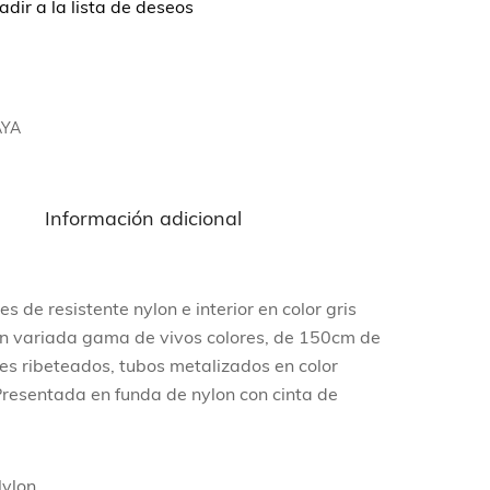
dir a la lista de deseos
AYA
n
Información adicional
s de resistente nylon e interior en color gris
En variada gama de vivos colores, de 150cm de
les ribeteados, tubos metalizados en color
 Presentada en funda de nylon con cinta de
Nylon