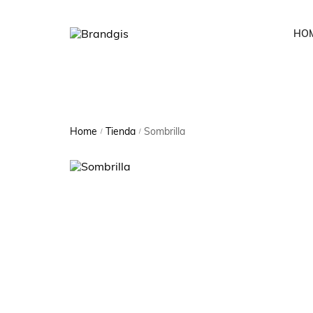
HO
Home
Tienda
Sombrilla
/
/