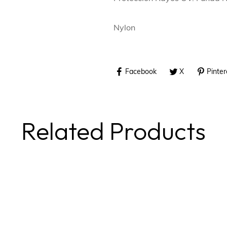
Nylon
Facebook
X
Pinter
Related Products