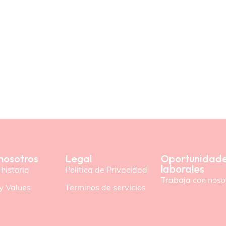
nosotros
Legal
Oportunidad
laborales
historia
Politica de Privacidad
Trabaja con noso
y Values
Terminos de servicios