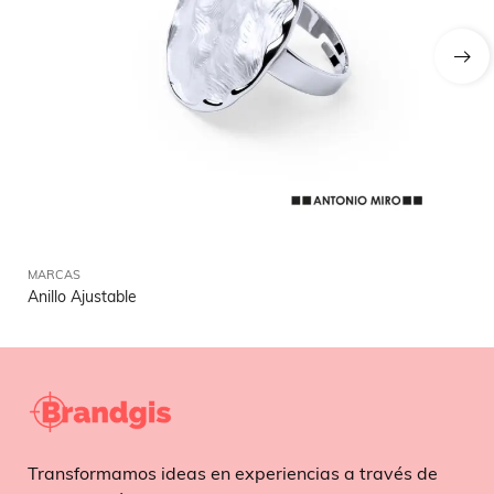
MARCAS
MA
Anillo Ajustable
Ma
Transformamos ideas en experiencias a través de