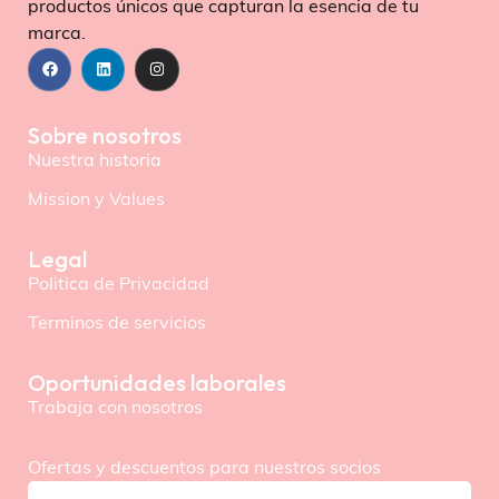
productos únicos que capturan la esencia de tu
marca.
Sobre nosotros
Nuestra historia
Mission y Values
Legal
Politica de Privacidad
Terminos de servicios
Oportunidades laborales
Trabaja con nosotros
Ofertas y descuentos para nuestros socios