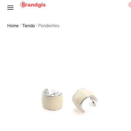
Home
Tienda
Pendientes
/
/