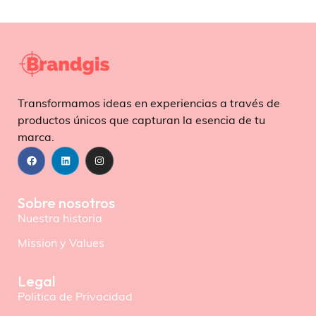
Transformamos ideas en experiencias a través de
productos únicos que capturan la esencia de tu
marca.
Sobre nosotros
Nuestra historia
Mission y Values
Legal
Politica de Privacidad