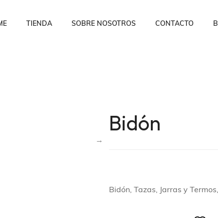
ME
TIENDA
SOBRE NOSOTROS
CONTACTO
B
Bidón
Bidón, Tazas, Jarras y Termos,