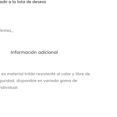
dir a la lista de deseos
Termos,,,
n
Información adicional
 material tritán resistente al calor y libre de
guridad, disponible en variada gama de
ndividual.