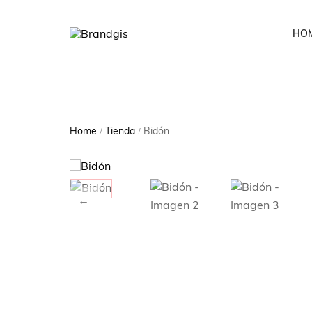
HO
Home
Tienda
Bidón
/
/