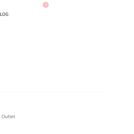
0
LOG
 Outlet