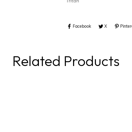
Tritan
Facebook
X
Pinter
Related Products