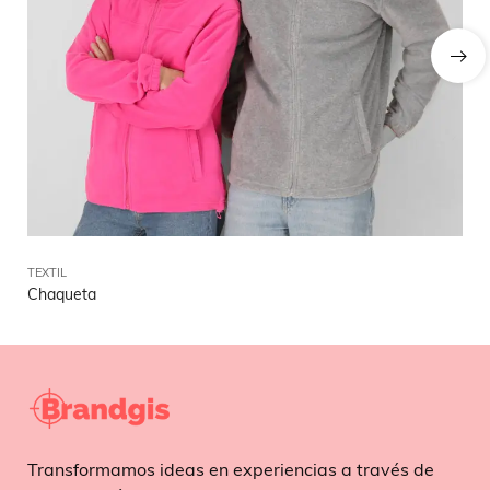
TEXTIL
TEX
Chaqueta
Cu
Transformamos ideas en experiencias a través de