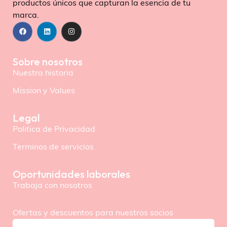
productos únicos que capturan la esencia de tu
marca.
Sobre nosotros
Nuestra historia
Mission y Values
Legal
Politica de Privacidad
Terminos de servicios
Oportunidades laborales
Trabaja con nosotros
Ofertas y descuentos para nuestros socios