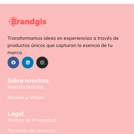
Transformamos ideas en experiencias a través de
productos únicos que capturan la esencia de tu
marca.
Sobre nosotros
Nuestra historia
Mission y Values
Legal
Politica de Privacidad
Terminos de servicios