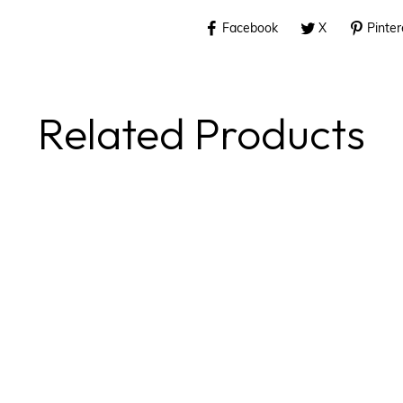
Facebook
X
Pinter
Related Products