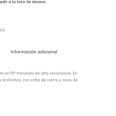
dir a la lista de deseos
AYA
n
Información adicional
m en PP trenzado de alta resistencia. En
brillantes, con cinta de cierre y asas de