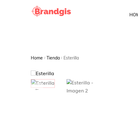
HO
Home
Tienda
Esterilla
/
/