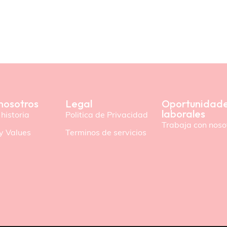
nosotros
Legal
Oportunidad
laborales
historia
Politica de Privacidad
Trabaja con noso
y Values
Terminos de servicios