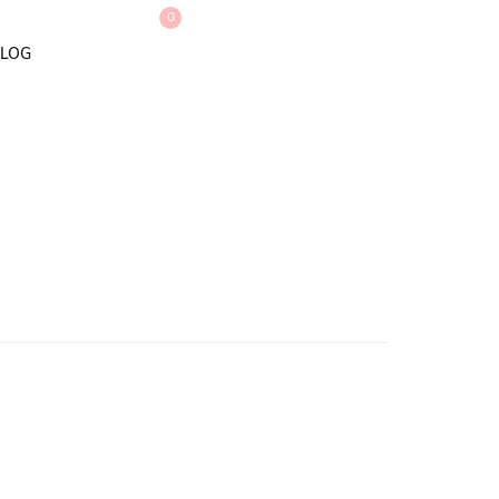
0
LOG