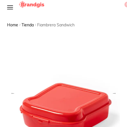
Home
Tienda
Fiambrera Sandwich
/
/