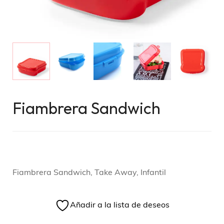
Fiambrera Sandwich
Fiambrera Sandwich, Take Away, Infantil
Añadir a la lista de deseos