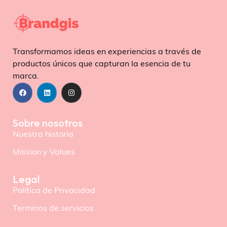
Transformamos ideas en experiencias a través de
productos únicos que capturan la esencia de tu
marca.
Sobre nosotros
Nuestra historia
Mission y Values
Legal
Politica de Privacidad
Terminos de servicios