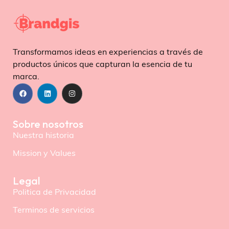
Transformamos ideas en experiencias a través de
productos únicos que capturan la esencia de tu
marca.
Sobre nosotros
Nuestra historia
Mission y Values
Legal
Politica de Privacidad
Terminos de servicios